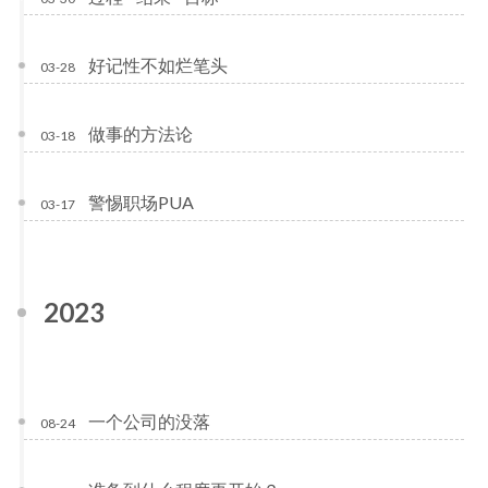
好记性不如烂笔头
03-28
做事的方法论
03-18
警惕职场PUA
03-17
2023
一个公司的没落
08-24