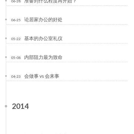
准备到什么程度再开始？
06-28
论居家办公的好处
06-25
基本的办公室礼仪
05-22
内部阻力最为致命
05-08
会做事 vs 会来事
04-23
2014