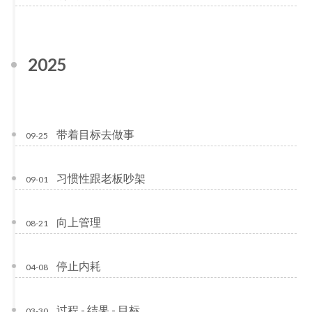
2025
带着目标去做事
09-25
习惯性跟老板吵架
09-01
向上管理
08-21
停止内耗
04-08
过程 - 结果 - 目标
03-30