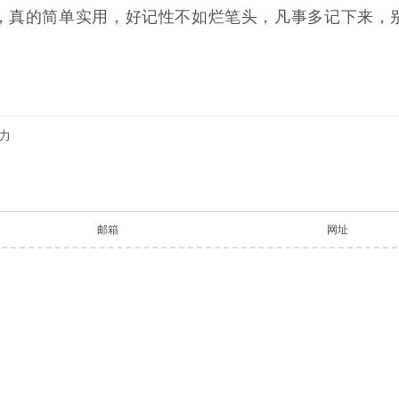
，真的简单实用，好记性不如烂笔头，凡事多记下来，
力
邮箱
网址