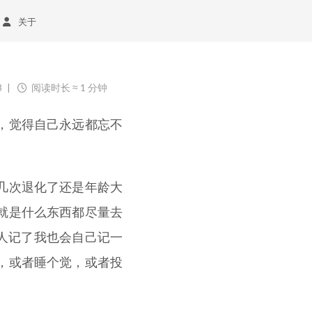
关于
3
阅读时长 ≈
1 分钟
，觉得自己永远都忘不
几次退化了还是年龄大
就是什么东西都尽量去
人记了我也会自己记一
，或者睡个觉，或者投