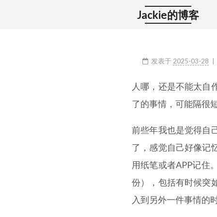
Jackie的博客
发表于
2025-03-28
人哪，还是不能太自
了的事情，可能隔很
前些年我也是觉得自
了，感觉自己好像记
用纸笔或者APP记
份），包括有时候突
入到另外一件事情的