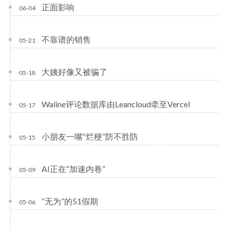
正面影响
06-04
不靠谱的销售
05-21
大姨好像又被骗了
05-18
Waline评论数据库由Leancloud牵至Vercel
05-17
小朋友一嘴“烂梗”防不胜防
05-15
AI正在“加速内卷”
05-09
“无为”的51假期
05-06