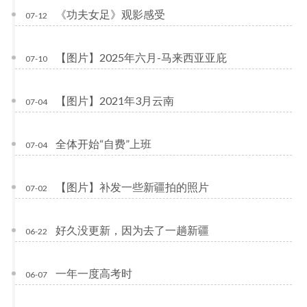
《功夫女足》观影感受
07-12
【图片】2025年六月-马来西亚亚庇
07-10
【图片】2021年3月云南
07-04
全体开始“自费”上班
07-04
【图片】补发一些新疆拍的照片
07-02
好久没更新，因为去了一趟新疆
06-22
一年一度高考时
06-07