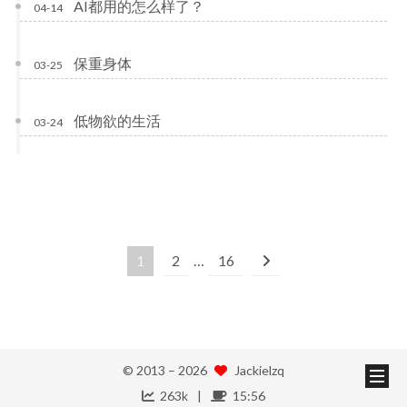
AI都用的怎么样了？
04-14
保重身体
03-25
低物欲的生活
03-24
1
2
…
16
© 2013 –
2026
Jackielzq
263k
15:56