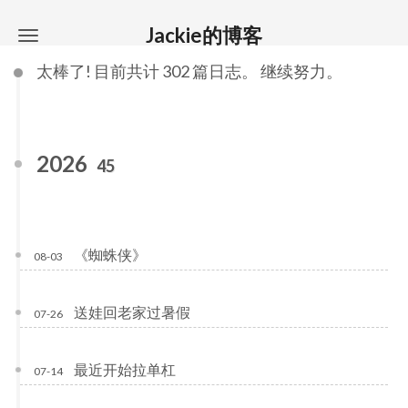
Jackie的博客
太棒了! 目前共计 302 篇日志。 继续努力。
2026
45
《蜘蛛侠》
08-03
送娃回老家过暑假
07-26
最近开始拉单杠
07-14