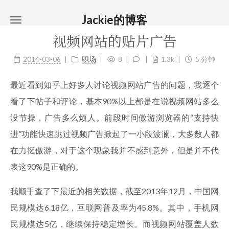
Jackie的博客
视频网站的贴片广告
2014-03-06
职场
8
1.3k
5 分钟
最近看到知乎上好多人讨论视频网站广告的问题，我逐个
看了下帖子和评论，基本90%以上都是在说视频网站多么
没节操，广告多么烦人。前段时间傲游浏览器的“支持快
进”功能快速跳过视频广告掀起了一小段波澜，大多数人都
在力挺傲游，对于这个现象我并不感到意外，但是并不代
表这90%是正确的。
我顺手查了下最近的相关数据，截至2013年12月，中国网
民规模达6.18亿，互联网普及率为45.8%。其中，手机网
民规模达5亿，继续保持稳定增长。而视频网站覆盖人数