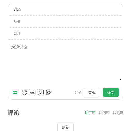
昵称
邮箱
网址
登录
提交
0
字
评论
按正序
按倒序
按热度
刷新