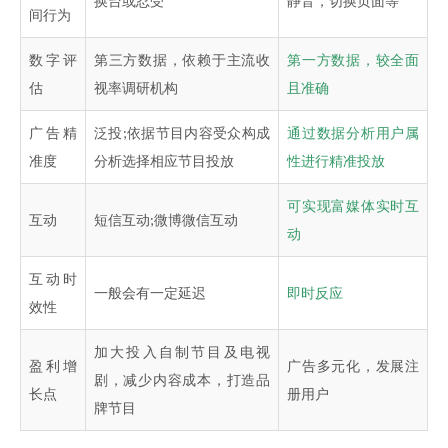
换台或忍受
静音，切换页面等
间行为
数字评
第三方数据，依赖于主流收
第一方数据，较全面
估
视率调研机构
且准确
广告精
泛投;依据节目内容受众构成
通过数据分析用户属
准度
分析选择相应节目投放
性进行精准投放
可实现富媒体实时互
互动
短信互动;微博微信互动
动
互动时
一般会有一定延迟
即时反应
效性
加大投入自制节目及电视
盈利增
广告多元化，发展注
剧，减少内容成本，打造品
长点
册用户
牌节目