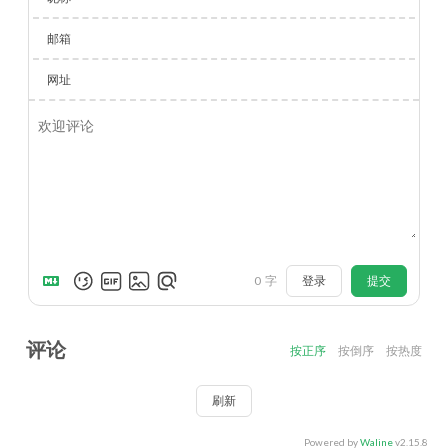
邮箱
网址
登录
提交
0
字
评论
按正序
按倒序
按热度
刷新
Powered by
Waline
v2.15.8