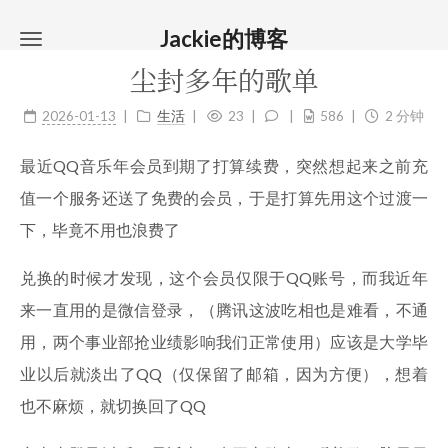
Jackie的博客
尘封多年的歌单
2026-01-13
生活
23
586
2 分钟
最近QQ音乐年会员到期了打算续费，突然想起来之前充
值一个服务还送了免费的会员，于是打算先用这个过渡一
下，毕竟不用也浪费了
兑换的时候才发现，这个会员仅限于QQ账号，而我近年
来一直用的是微信登录，（腾讯这波吃相也是难看，不通
用，两个事业部抢业绩影响我们正常使用）应该是大学毕
业以后就淡出了QQ（仅保留了邮箱，因为方便），想着
也不麻烦，就切换回了QQ