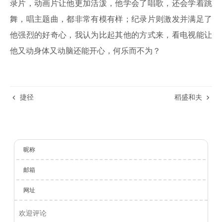
录片，动画片让他更加活泼，他学会了唱歌，还会学着跳
舞，唱主题曲，都非常有模有样；纪录片则激发并满足了
他强烈的好奇心，我认为比起其他的方式来，看电视能让
他又动身体又动脑还能开心，何乐而不为？
捷径
稻盛和夫
昵称
邮箱
网址